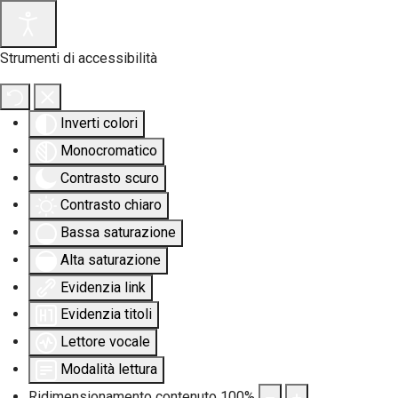
Strumenti di accessibilità
Inverti colori
Monocromatico
Contrasto scuro
Contrasto chiaro
Bassa saturazione
Alta saturazione
Evidenzia link
Evidenzia titoli
Lettore vocale
Modalità lettura
Ridimensionamento contenuto
100
%