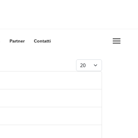
s
Partner
Contatti
Visualizza #