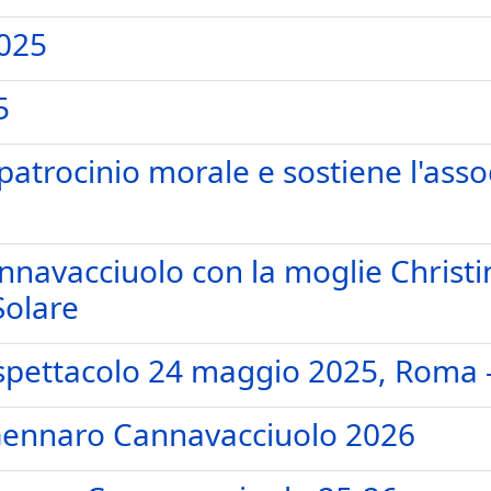
025
5
patrocinio morale e sostiene l'ass
navacciuolo con la moglie Christ
Solare
spettacolo 24 maggio 2025, Roma 
Gennaro Cannavacciuolo 2026