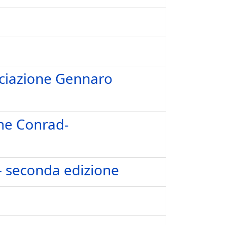
ociazione Gennaro
ine Conrad-
- seconda edizione