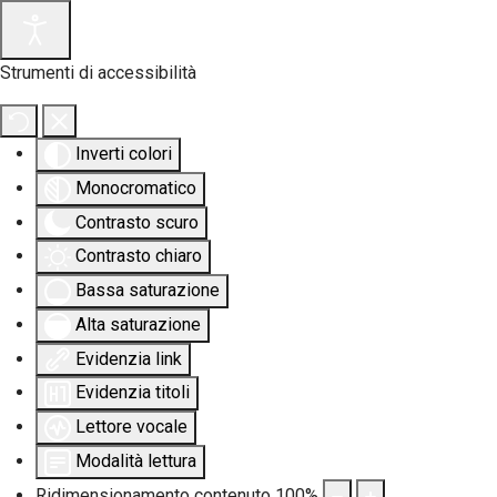
Strumenti di accessibilità
Inverti colori
Monocromatico
Contrasto scuro
Contrasto chiaro
Bassa saturazione
Alta saturazione
Evidenzia link
Evidenzia titoli
Lettore vocale
Modalità lettura
Ridimensionamento contenuto
100
%