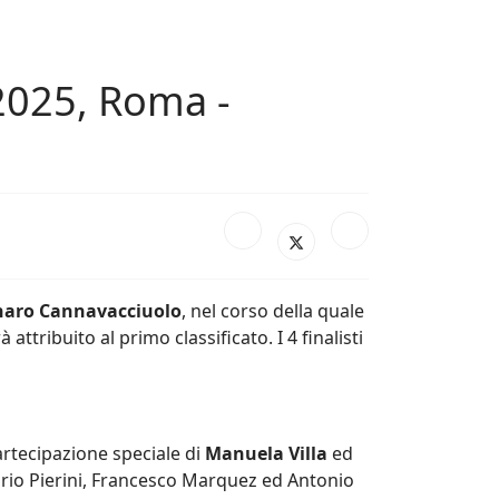
2025, Roma -
aro Cannavacciuolo
, nel corso della quale
à attribuito al primo classificato. I 4 finalisti
partecipazione speciale di
Manuela Villa
ed
ario Pierini, Francesco Marquez ed Antonio