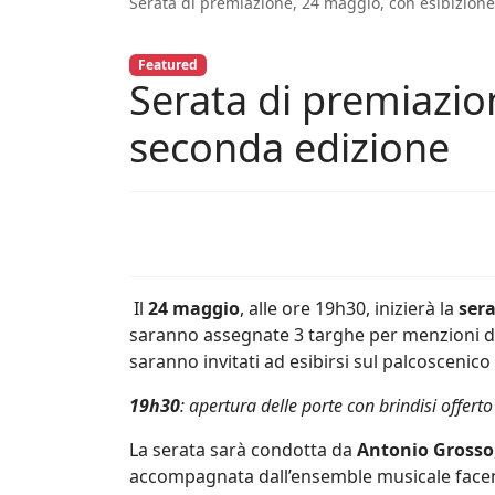
Serata di premiazione, 24 maggio, con esibizione d
Featured
Serata di premiazi
seconda edizione
Il
24 maggio
, alle ore 19h30, inizierà la
ser
saranno assegnate 3 targhe per menzioni di
saranno invitati ad esibirsi sul palcoscenico
19h30
: apertura delle porte con brindisi offer
La serata sarà condotta da
Antonio Grosso
accompagnata dall’ensemble musicale face