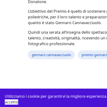
Donatone.
L’obiettivo del Premio è quello di sostenere g
poliedriche, per il loro talento e preparazio
quanto è stato Gennaro Cannavacciuolo.
Quindi una serata all’insegna dello spettacol
talento, creatività, originalità, ricevendo 
fotografico professionale.
gennaro cannavacciuolo
premio gennaro
Utilizziamo i cookie per garantirvi la migliore esperienza
© 2026 Associazione Gennaro Cannavacciuolo vi
accetto