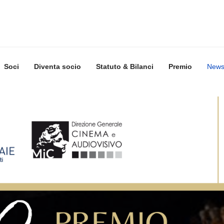
Soci
Diventa socio
Statuto & Bilanci
Premio
New