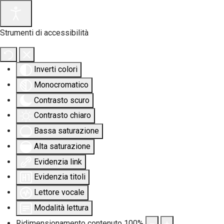
Strumenti di accessibilità
Inverti colori
Monocromatico
Contrasto scuro
Contrasto chiaro
Bassa saturazione
Alta saturazione
Evidenzia link
Evidenzia titoli
Lettore vocale
Modalità lettura
Ridimensionamento contenuto
100
%