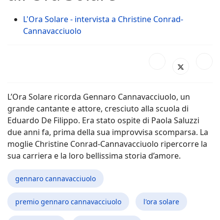
L'Ora Solare - intervista a Christine Conrad-
Cannavacciuolo
L’Ora Solare ricorda Gennaro Cannavacciuolo, un
grande cantante e attore, cresciuto alla scuola di
Eduardo De Filippo. Era stato ospite di Paola Saluzzi
due anni fa, prima della sua improvvisa scomparsa. La
moglie Christine Conrad-Cannavacciuolo ripercorre la
sua carriera e la loro bellissima storia d’amore.
gennaro cannavacciuolo
premio gennaro cannavacciuolo
l'ora solare