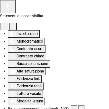
Strumenti di accessibilità
Inverti colori
Monocromatico
Contrasto scuro
Contrasto chiaro
Bassa saturazione
Alta saturazione
Evidenzia link
Evidenzia titoli
Lettore vocale
Modalità lettura
Ridimensionamento contenuto
100
%