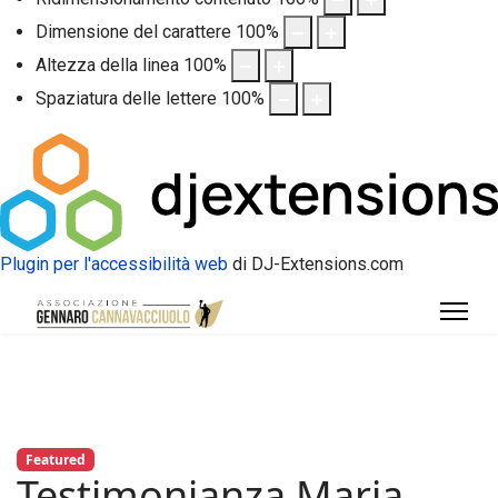
Dimensione del carattere
100
%
Altezza della linea
100
%
Spaziatura delle lettere
100
%
Plugin per l'accessibilità web
di DJ-Extensions.com
Featured
Testimonianza Maria