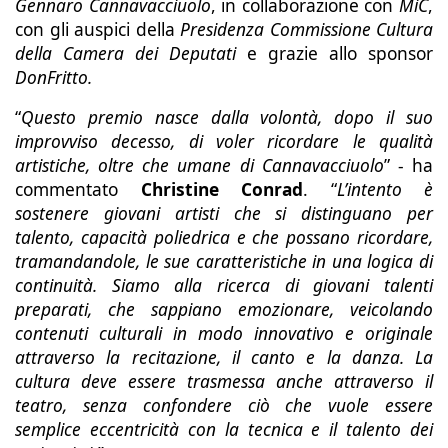
Gennaro Cannavacciuolo
, in collaborazione con
MiC
,
con gli auspici della
Presidenza Commissione Cultura
della Camera dei Deputati
e grazie allo sponsor
DonFritto.
“
Questo premio nasce dalla volontà, dopo il suo
improvviso decesso, di voler ricordare le qualità
artistiche, oltre che umane di Cannavacciuolo
” - ha
commentato
Christine Conrad
. “
L’intento è
sostenere giovani artisti che si distinguano per
talento, capacità poliedrica e che possano ricordare,
tramandandole, le sue caratteristiche in una logica di
continuità. Siamo alla ricerca di giovani talenti
preparati, che sappiano emozionare, veicolando
contenuti culturali in modo innovativo e originale
attraverso la recitazione, il canto e la danza. La
cultura deve essere trasmessa anche attraverso il
teatro, senza confondere ciò che vuole essere
semplice eccentricità con la tecnica e il talento dei