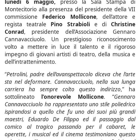
lunedì 6 maggio,
presso la Sala Stampa di
Montecitorio alla presenza del presidente della VII
commissione
Federico Mollicone
, dell’attore e
regista teatrale
Pino Strabioli
e di
Christine
Conrad
, presidente dell’Associazione Gennaro
Cannavacciuolo. Un prestigioso riconoscimento
volto a mettere in luce il talento e il rigoroso
impegno di giovani artisti di teatro, della musica e
dell’intrattenimento.
“
Petrolini, padre dell’avanspettacolo diceva che l’arte
sta nel deformare. Cannavacciuolo, nella sua lunga
carriera ha sempre colto questo indirizzo
,” ha
sottolineato
l’onorevole Mollicone
. “
Gennaro
Cannavacciuolo ha rappresentato uno stile poliedrico
ispirandosi a quello che fu uno dei suoi più grandi
maestri, Eduardo De Filippo ed il passaggio dal
comico al tragico passando per il cabaret, le
operette, i musical ed il cinema testimoniano questo