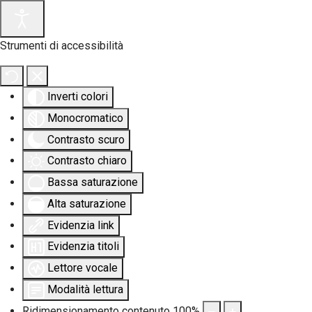
Strumenti di accessibilità
Inverti colori
Monocromatico
Contrasto scuro
Contrasto chiaro
Bassa saturazione
Alta saturazione
Evidenzia link
Evidenzia titoli
Lettore vocale
Modalità lettura
Ridimensionamento contenuto
100
%