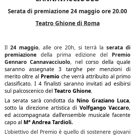
Serata di premiazione 24 maggio ore 20.00
Teatro Ghione di Roma
Il
24 maggio
, alle ore 20h, si terrà la
serata di
premiazione
della prima edizione del
Premio
Gennaro Cannavacciuolo
, n
el corso della quale
saranno assegnate 3 targhe per menzioni di
merito oltre al
Premio
che verrà attribuito al primo
classificato. I 4 finalisti saranno invitati ad esibirsi
sul palcoscenico del
Teatro Ghione
.
La serata sarà condotta da
Nino Graziano Luca
,
sotto la direzione artistica di
Volfgango Vaccaro
,
ed accompagnata dall’ensemble musicale facente
capo al
M° Andrea Tardioli.
L’obiettivo del Premio è quello di sostenere giovani